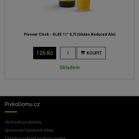
Pivovar Clock - GLEE 11° 0,7l (Gluten Reduced Ale)
125 Kč
KOUPIT
Skladem
PivkoDomu.cz
Obchodní podmínky
Zpracování osobních údajů
Zásady používání souboru cookie