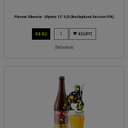
Pivovar Sibeeria - Glynnis 12° 0,5l (Bezlepková Session IPA)
94 Kč
KOUPIT
Skladem