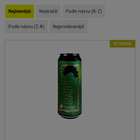
Nejlevnější
Nejdražší
Podle názvu (A-Z)
Podle názvu (Z-A)
Nejprodávanější
NOVINKA