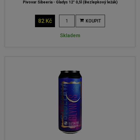
Pivovar Sibeeria - Gladys 12° 0,5l (Bezlepkový ležák)
82 Kč
KOUPIT
Skladem