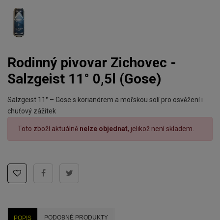
Rodinný pivovar Zichovec -
Salzgeist 11° 0,5l (Gose)
Salzgeist 11° – Gose s koriandrem a mořskou solí pro osvěžení i
chuťový zážitek
Toto zboží aktuálně
nelze objednat
, jelikož není skladem.
PODOBNÉ PRODUKTY
POPIS