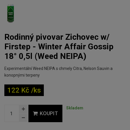
Rodinný pivovar Zichovec w/
Firstep - Winter Affair Gossip
18° 0,5l (Weed NEIPA)
Experimentální Weed NEIPA s chmely Citra, Nelson Sauvin a
konopnými terpeny
122 Kč /ks
Skladem
KOUPIT