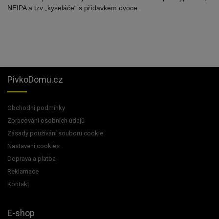
NEIPA a tzv „kyseláče“ s přídavkem ovoce.
PivkoDomu.cz
Obchodní podmínky
Zpracování osobních údajů
Zásady používání souboru cookie
Nastavení cookies
Doprava a platba
Reklamace
Kontakt
E-shop