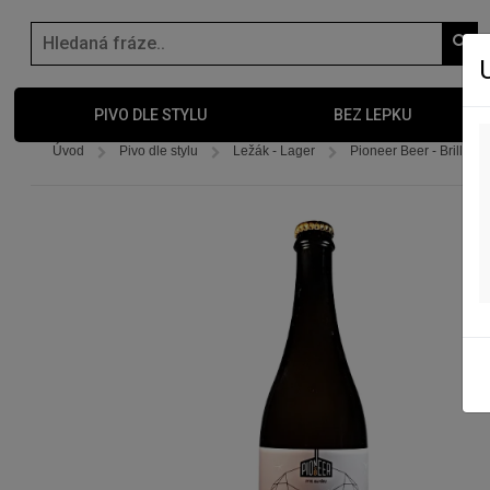
PIVO DLE STYLU
BEZ LEPKU
Úvod
Pivo dle stylu
Ležák - Lager
Pioneer Beer - Brilliant 