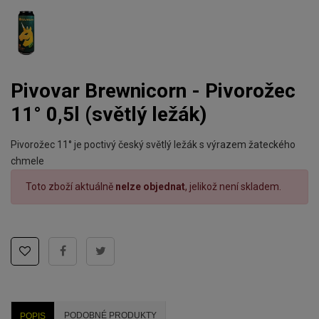
Pivovar Brewnicorn - Pivorožec
11° 0,5l (světlý ležák)
Pivorožec 11° je poctivý český světlý ležák s výrazem žateckého
chmele
Toto zboží aktuálně
nelze objednat
, jelikož není skladem.
PODOBNÉ PRODUKTY
POPIS