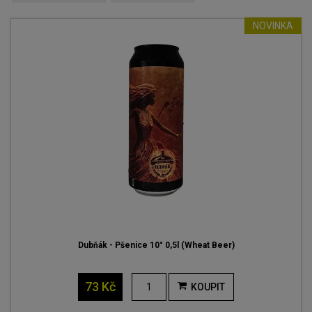
NOVINKA
Dubňák - Pšenice 10° 0,5l (Wheat Beer)
73 Kč
KOUPIT