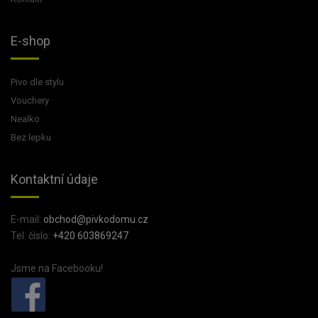
E-shop
Pivo dle stylu
Vouchery
Nealko
Bez lepku
Kontaktní údaje
E-mail:
obchod@pivkodomu.cz
Tel. číslo:
+420 603869247
Jsme na Facebooku!