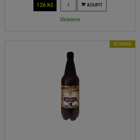
126 Kč
KOUPIT
Skladem
NOVINKA