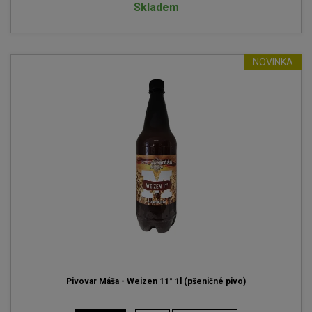
Skladem
NOVINKA
Pivovar Máša - Weizen 11° 1l (pšeničné pivo)