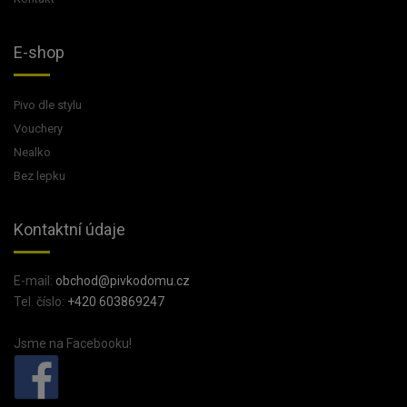
E-shop
Pivo dle stylu
Vouchery
Nealko
Bez lepku
Kontaktní údaje
E-mail:
obchod@pivkodomu.cz
Tel. číslo:
+420 603869247
Jsme na Facebooku!