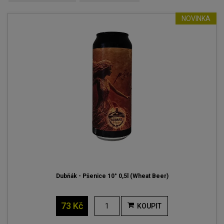
NOVINKA
Dubňák - Pšenice 10° 0,5l (Wheat Beer)
73 Kč
KOUPIT