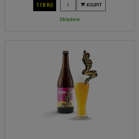
118 Kč
KOUPIT
Skladem