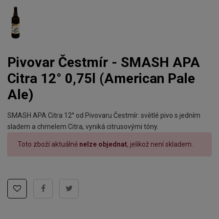
Pivovar Čestmír - SMASH APA
Citra 12° 0,75l (American Pale
Ale)
SMASH APA Citra 12° od Pivovaru Čestmír: světlé pivo s jedním
sladem a chmelem Citra, vyniká citrusovými tóny.
Toto zboží aktuálně
nelze objednat
, jelikož není skladem.